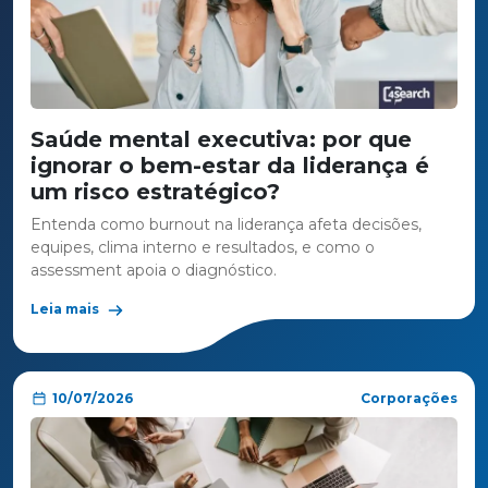
Saúde mental executiva: por que
ignorar o bem-estar da liderança é
um risco estratégico?
Entenda como burnout na liderança afeta decisões,
equipes, clima interno e resultados, e como o
assessment apoia o diagnóstico.
Leia mais
10/07/2026
Corporações