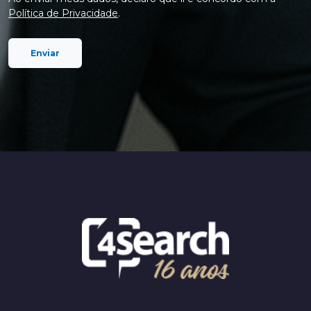
Política de Privacidade
.
Enviar