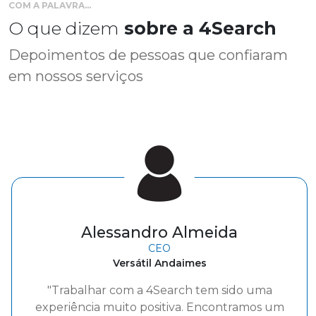
COM A PALAVRA...
O que dizem
sobre a 4Search
Depoimentos de pessoas que confiaram
em nossos serviços
Geraldo Majella Teixeira
Gerente de RH
Bonet
"A parceria com a 4Search tem sido muito
positiva para a Bonet, destacando-se pela