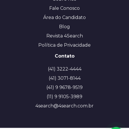
Fale Conosco
Área do Candidato
Blog
Revista 4Search
Política de Privacidade
Contato
(41) 3222-4444
(41) 3071-8144
(41) 9 9678-9519
(11) 9 9105-3989
4search@4search.com.br