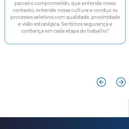
capacidade de compreender com precisão
nossas necessidades específicas, aliada a uma
atuação ágil, ética e altamente comprometida. A
credibilidade construída ao longo do processo e
o forte senso de parceria estabelecido reforçam
a confiança que temos na empresa como uma
extensão estratégica do nosso time na atração
de executivos alinhados aos nossos valores e
objetivos."