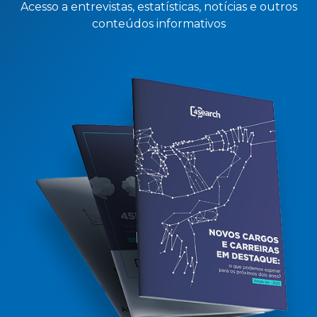
Acesso a entrevistas, estatísticas, notícias e outros
conteúdos informativos