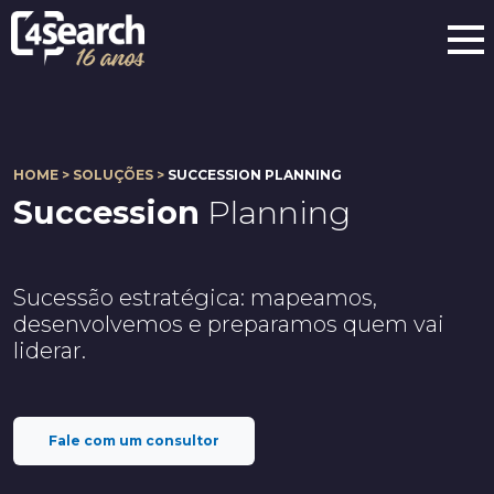
HOME > SOLUÇÕES >
SUCCESSION PLANNING
Succession
Planning
Sucessão estratégica: mapeamos,
desenvolvemos e preparamos quem vai
liderar.
Fale com um consultor