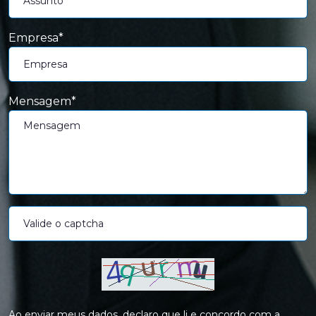
Empresa*
Mensagem*
Ao enviar meus dados, declaro que li e concordo com a