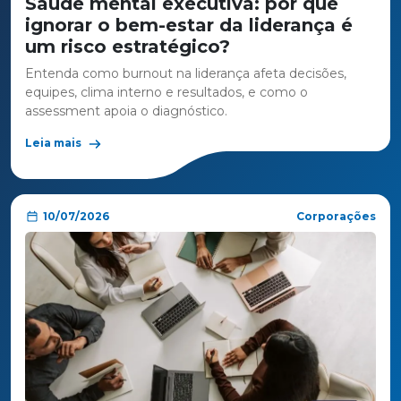
Saúde mental executiva: por que
ignorar o bem-estar da liderança é
um risco estratégico?
Entenda como burnout na liderança afeta decisões,
equipes, clima interno e resultados, e como o
assessment apoia o diagnóstico.
Leia mais
10/07/2026
Corporações