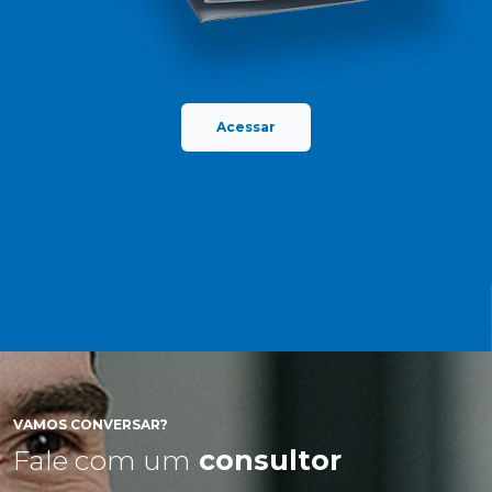
Acessar
VAMOS CONVERSAR?
Fale com um
consultor