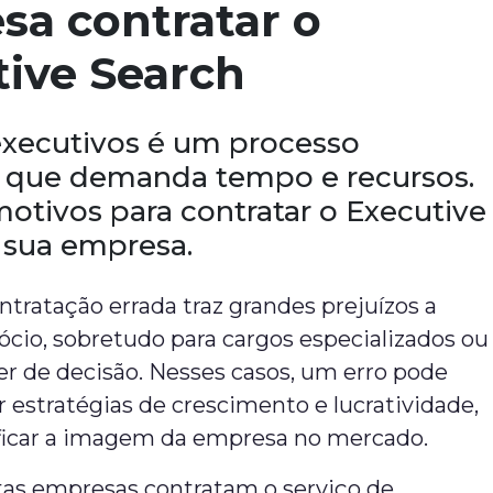
sa contratar o
tive Search
executivos é um processo
 que demanda tempo e recursos.
motivos para contratar o Executive
 sua empresa.
tratação errada traz grandes prejuízos a
cio, sobretudo para cargos especializados ou
r de decisão. Nesses casos, um erro pode
estratégias de crescimento e lucratividade,
ficar a imagem da empresa no mercado.
itas empresas contratam o serviço de