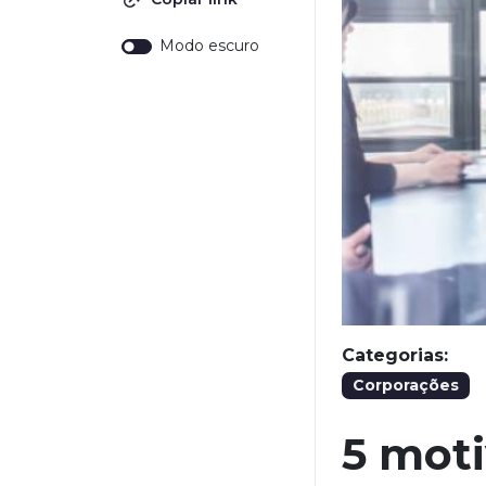
Modo escuro
Categorias:
Corporações
5 moti