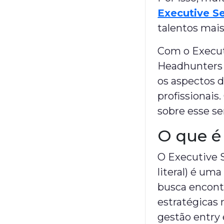
Executive S
talentos mais
Com o Execut
Headhunters 
os aspectos 
profissionais
sobre esse se
O que é
O Executive 
literal) é u
busca encontr
estratégicas 
gestão entry 