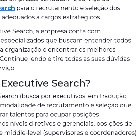
earch
para o recrutamento e seleção dos
 adequados a cargos estratégicos.
ive Search, a empresa conta com
especializados que buscam entender todos
da organização e encontrar os melhores
. Continue lendo e tire todas as suas dúvidas
rviço.
 Executive Search?
Search (busca por executivos, em tradução
ma modalidade de recrutamento e seleção que
ar talentos para ocupar posições
nos níveis diretivos e gerenciais, posições de
e middle-level (supervisores e coordenadores)