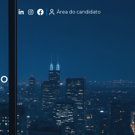
Área do candidato
 o