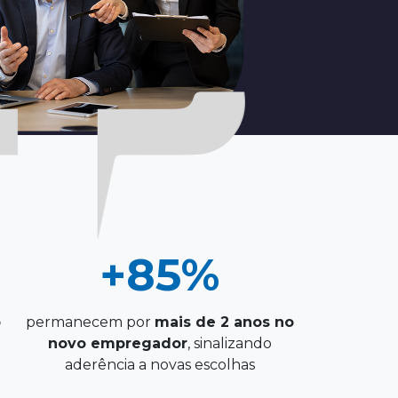
+85%
o
permanecem por
mais de 2 anos no
m
novo empregador
, sinalizando
aderência a novas escolhas