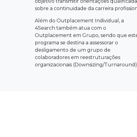
objetivo transmitir orientações qualificada
sobre a continuidade da carreira profission
Além do Outplacement Individual, a
4Search também atua com o
Outplacement em Grupo, sendo que est
programa se destina a assessorar o
desligamento de um grupo de
colaboradores em reestruturações
organizacionais (Downsizing/Turnaround)