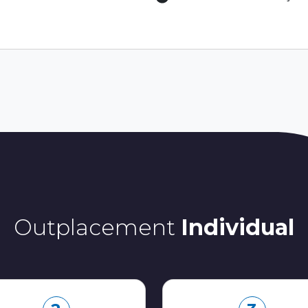
Outplacement
Individual