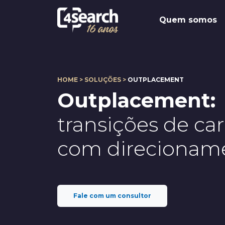
Quem somos
HOME > SOLUÇÕES >
OUTPLACEMENT
Outplacement:
transições de car
com direcioname
Fale com um consultor