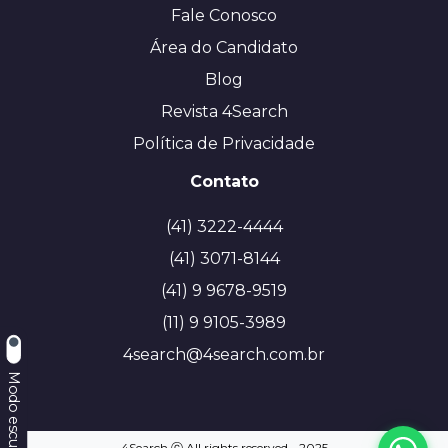
Fale Conosco
Área do Candidato
Blog
Revista 4Search
Política de Privacidade
Contato
(41) 3222-4444
(41) 3071-8144
(41) 9 9678-9519
(11) 9 9105-3989
4search@4search.com.br
Modo escuro
4Search ⓒ All rights reserved - 2025