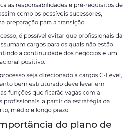
dica as responsabilidades e pré-requisitos de
assim como os possíveis sucessores,
a preparação para a transição.
esso, é possível evitar que profissionais da
assumam cargos para os quais não estão
antindo a continuidade dos negócios e um
acional positivo.
rocesso seja direcionado a cargos C-Level,
nto bem estruturado deve levar em
as funções que ficarão vagas com a
profissionais, a partir da estratégia da
to, médio e longo prazo.
importância do plano de