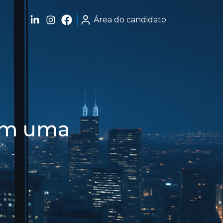
Área do candidato
 em uma