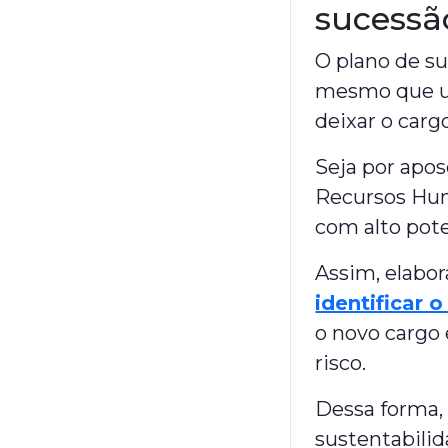
sucessã
O plano de su
mesmo que um
deixar o cargo
Seja por apos
Recursos Huma
com alto pote
Assim, elabo
identificar o
o novo cargo
risco.
Dessa forma, 
sustentabilid