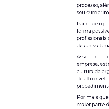
processo, alé
seu cumprim
Para que o p
forma possíve
profissionai
de consultori
Assim, além d
empresa, est
cultura da or
de alto nível
procedimento
Por mais que 
maior parte 