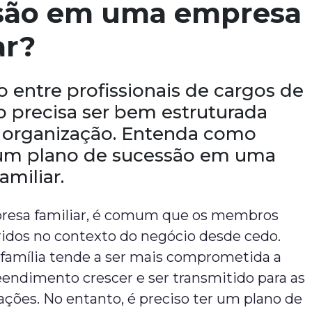
são em uma empresa
ar?
o entre profissionais de cargos de
o precisa ser bem estruturada
 organização. Entenda como
um plano de sucessão em uma
miliar.
esa familiar, é comum que os membros
ridos no contexto do negócio desde cedo.
 família tende a ser mais comprometida a
endimento crescer e ser transmitido para as
ções. No entanto, é preciso ter um plano de