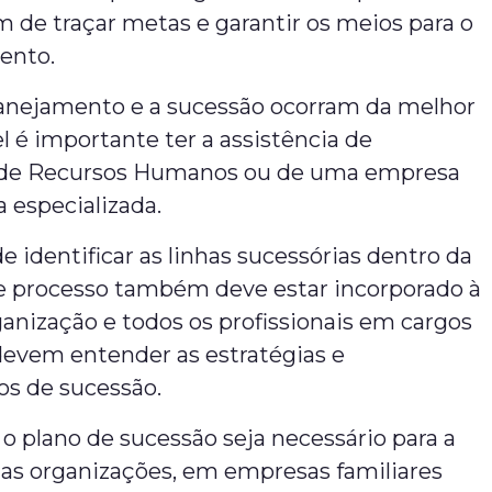
m de traçar metas e garantir os meios para o
ento.
lanejamento e a sucessão ocorram da melhor
l é importante ter a assistência de
s de Recursos Humanos ou de uma empresa
a especializada.
e identificar as linhas sucessórias dentro da
e processo também deve estar incorporado à
ganização e todos os profissionais em cargos
 devem entender as estratégias e
s de sucessão.
o plano de sucessão seja necessário para a
das organizações, em empresas familiares