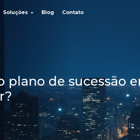
Soluções
Blog
Contato
o plano de sucessão
r?