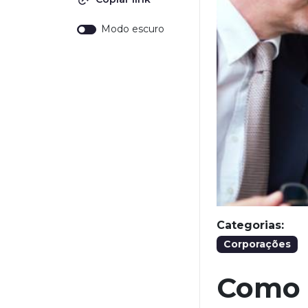
Modo escuro
Categorias:
Corporações
Como 