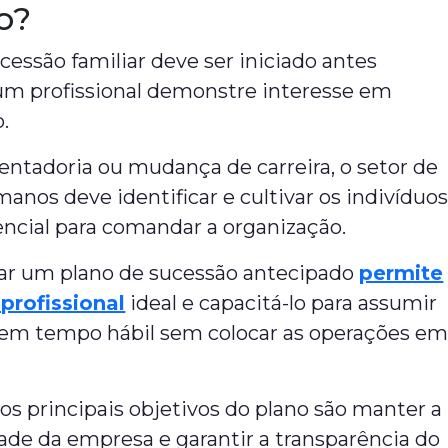
o?
cessão familiar deve ser iniciado antes
 profissional demonstre interesse em
.
entadoria ou mudança de carreira, o setor de
nos deve identificar e cultivar os indivíduo
ncial para comandar a organização.
rar um plano de sucessão antecipado
permite
 profissional
ideal e capacitá-lo para assumir
 em tempo hábil sem colocar as operações e
os principais objetivos do plano são manter a
ade da empresa e garantir a transparência do