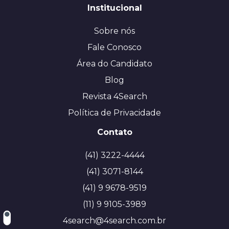
Institucional
Sobre nós
Fale Conosco
Área do Candidato
Blog
Revista 4Search
Política de Privacidade
Contato
(41) 3222-4444
(41) 3071-8144
(41) 9 9678-9519
(11) 9 9105-3989
4search@4search.com.br