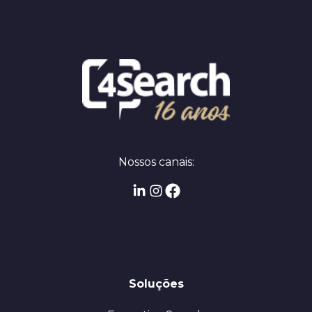
Nossos canais:
Soluções