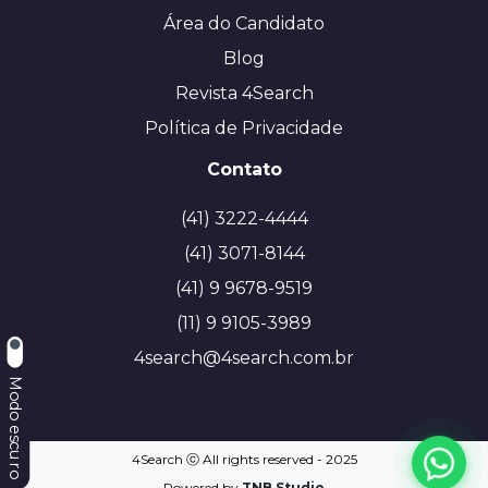
Área do Candidato
Blog
Revista 4Search
Política de Privacidade
Contato
(41) 3222-4444
(41) 3071-8144
(41) 9 9678-9519
(11) 9 9105-3989
4search@4search.com.br
Modo escuro
4Search ⓒ All rights reserved - 2025
Powered by
TNB.Studio