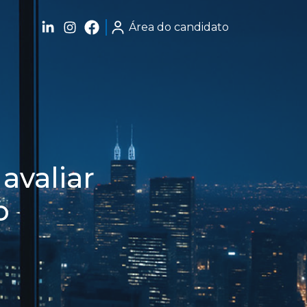
Área do candidato
avaliar
o