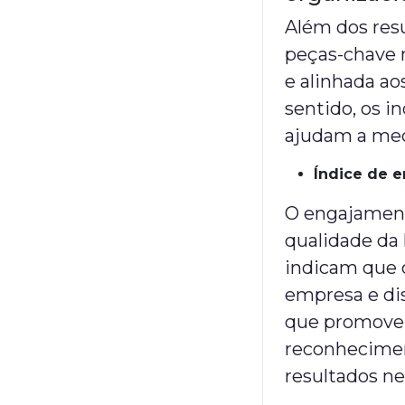
Além dos resu
peças-chave 
e alinhada ao
sentido, os i
ajudam a med
Índice de 
O engajament
qualidade da 
indicam que 
empresa e dis
que promove
reconhecimen
resultados ne