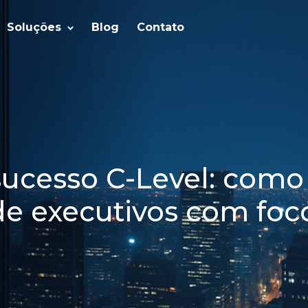
Soluções
Blog
Contato
sucesso C-Level: como 
e executivos com foc