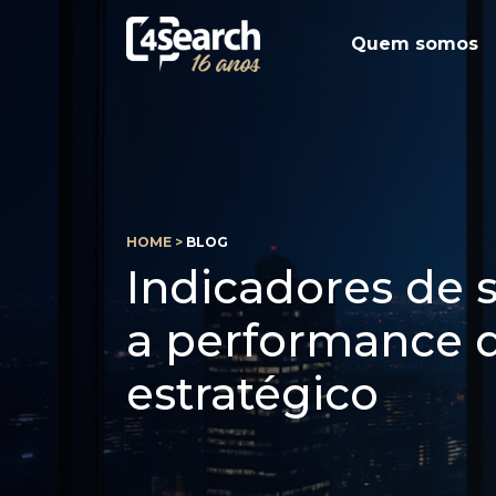
Quem somos
HOME >
BLOG
Indicadores de 
a performance d
estratégico