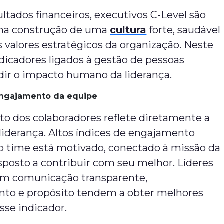
ltados financeiros, executivos C-Level são
na construção de uma
cultura
forte, saudável
s valores estratégicos da organização. Neste
ndicadores ligados à gestão de pessoas
ir o impacto humano da liderança.
engajamento da equipe
o dos colaboradores reflete diretamente a
liderança. Altos índices de engajamento
o time está motivado, conectado à missão da
posto a contribuir com seu melhor. Líderes
m comunicação transparente,
to e propósito tendem a obter melhores
sse indicador.