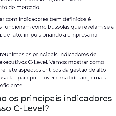
nto de mercado.
tar com indicadores bem definidos é
les funcionam como bússolas que revelam se a
á, de fato, impulsionando a empresa na
.
 reunimos os principais indicadores de
 executivos C-Level. Vamos mostrar como
reflete aspectos críticos da gestão de alto
 usá-las para promover uma liderança mais
eficiente.
o os principais indicadores
sso C-Level?