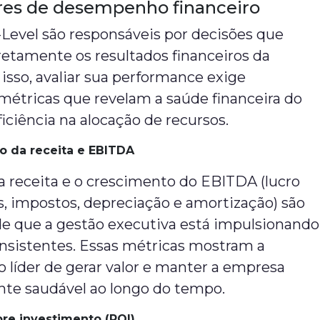
ores de desempenho financeiro
Level são responsáveis por decisões que
etamente os resultados financeiros da
isso, avaliar sua performance exige
étricas que revelam a saúde financeira do
ficiência na alocação de recursos.
o da receita e EBITDA
 receita e o crescimento do EBITDA (lucro
s, impostos, depreciação e amortização) são
 de que a gestão executiva está impulsionando
onsistentes. Essas métricas mostram a
 líder de gerar valor e manter a empresa
nte saudável ao longo do tempo.
re investimento (ROI)