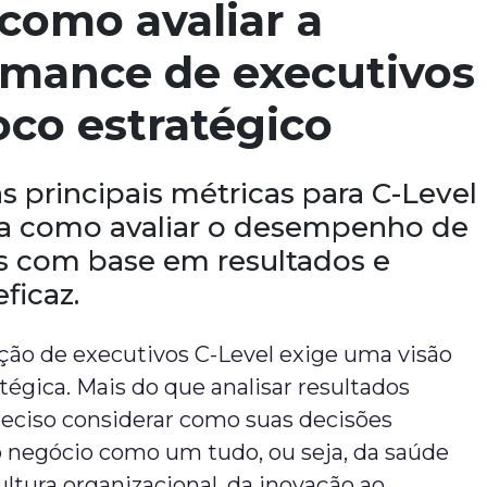
 como avaliar a
rmance de executivos
co estratégico
s principais métricas para C-Level
a como avaliar o desempenho de
s com base em resultados e
eficaz.
ação de executivos C-Level exige uma visão
tégica. Mais do que analisar resultados
reciso considerar como suas decisões
o negócio como um tudo, ou seja, da saúde
cultura organizacional, da inovação ao