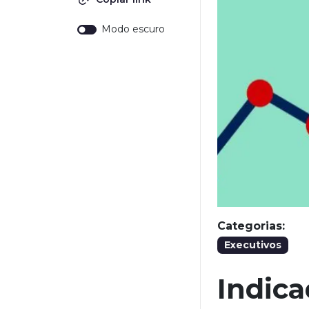
Modo escuro
Categorias:
Executivos
Indica