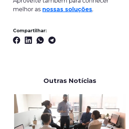
Aproveite também para conhecer
melhor as
nossas soluções
.
Compartilhar:
Outras Notícias