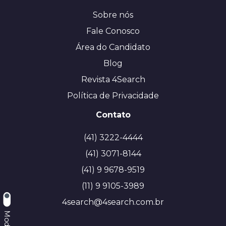
Sobre nós
Fale Conosco
Área do Candidato
Blog
Revista 4Search
Política de Privacidade
Contato
(41) 3222-4444
(41) 3071-8144
(41) 9 9678-9519
(11) 9 9105-3989
4search@4search.com.br