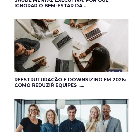
SAÚDE MENTAL EXECUTIVA: POR QUE
IGNORAR O BEM-ESTAR DA ...
REESTRUTURAÇÃO E DOWNSIZING EM 2026:
COMO REDUZIR EQUIPES .....