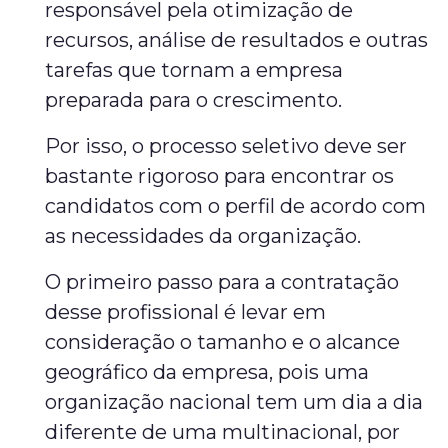
responsável pela otimização de
recursos, análise de resultados e outras
tarefas que tornam a empresa
preparada para o crescimento.
Por isso, o processo seletivo deve ser
bastante rigoroso para encontrar os
candidatos com o perfil de acordo com
as necessidades da organização.
O primeiro passo para a contratação
desse profissional é levar em
consideração o tamanho e o alcance
geográfico da empresa, pois uma
organização nacional tem um dia a dia
diferente de uma multinacional, por