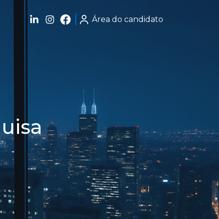
Área do candidato
uisa