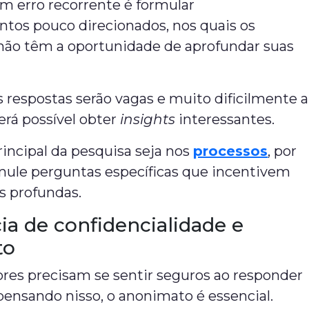
m erro recorrente é formular
tos pouco direcionados, nos quais os
 não têm a oportunidade de aprofundar suas
s respostas serão vagas e muito dificilmente a
será possível obter
insights
interessantes.
rincipal da pesquisa seja nos
processos
, por
mule perguntas específicas que incentivem
s profundas.
ia de confidencialidade e
to
ores precisam se sentir seguros ao responder
pensando nisso, o anonimato é essencial.