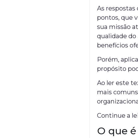
As respostas 
pontos, que 
sua missão at
qualidade do 
benefícios of
Porém, aplic
propósito pod
Ao ler este t
mais comuns 
organizaciona
Continue a le
O que é