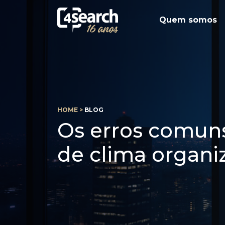
Quem somos
HOME >
BLOG
Os erros comuns
de clima organi