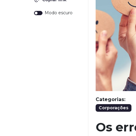
Modo escuro
Categorias:
Corporações
Os err