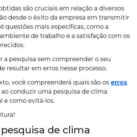
obtidas são cruciais em relação a diversos
vão desde o êxito da empresa em transmitir
é questões mais específicas, como a
ambiente de trabalho e a satisfação com os
erecidos.
ar a pesquisa sem compreender o seu
e resultar em erros nesse processo.
exto, você compreenderá quais são os
erros
ao conduzir uma pesquisa de clima
l e como evitá-los.
itura!
 pesquisa de clima