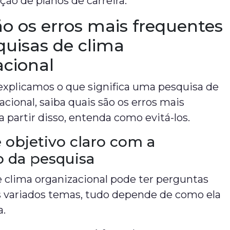
ão de planos de carreira.
ão os erros mais frequentes
quisas de clima
acional
explicamos o que significa uma pesquisa de
acional, saiba quais são os erros mais
a partir disso, entenda como evitá-los.
de objetivo claro com a
ão da pesquisa
 clima organizacional pode ter perguntas
s variados temas, tudo depende de como ela
a.