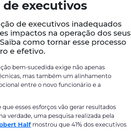
 de executivos
ação de executivos inadequados
des impactos na operação dos seus
 Saiba como tornar esse processo
o e efetivo.
ção bem-sucedida exige não apenas
técnicas, mas também um alinhamento
ocional entre o novo funcionário e a
que esses esforços vão gerar resultados
, na verdade, uma pesquisa realizada pela
obert Half
mostrou que 41% dos executivos