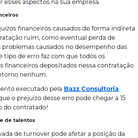
er esses aspectos na sua empresa.
nceiros
uízos financeiros causados de forma indireta
ratação ruim, como eventual perda de
os problemas causados no desempenho das
e tipo de erro faz com que todos os
s financeiros depositados nessa contratação
retorno nenhum.
ento executado pela
Bazz Consultoria
ue o prejuízo desse erro pode chegar a 15
io do contratado!
e de talentos
ada de turnover pode afetar a posição da