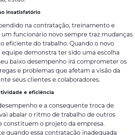
 insatisfatório
endido na contratação, treinamento e
 um funcionário novo sempre traz mudanças
 eficiente do trabalho. Quando o novo
a equipe demonstra ter sido uma escolha
seu baixo desempenho irá comprometer os
tregas e problemas que afetam a visão da
te seus clientes e colaboradores.
tividade e eficiência
 desempenho e a consequente troca de
 vai abalar o ritmo de trabalho de outros
constituem o projeto da empresa.
e quando essa contratação inadequada