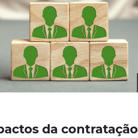
pactos da contrataçã