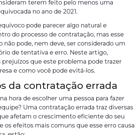
consideram terem feito pelo menos uma
equivocada no ano de 2021.
equívoco pode parecer algo natural e
ntro do processo de contratação, mas esse
 não pode, nem deve, ser considerado um
ório de tentativa e erro. Neste artigo,
 prejuízos que este problema pode trazer
resa e como você pode evitá-los.
s da contratação errada
 na hora de escolher uma pessoa para fazer
equipe? Uma contratação errada traz diversas
que afetam o crescimento eficiente do seu
e os efeitos mais comuns que esse erro causa
a, estão: