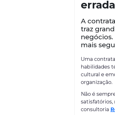
errada
A contrat
traz gran
negócios.
mais segur
Uma contrata
habilidades 
cultural e em
organização.
Não é sempre 
satisfatórios
consultoria
R