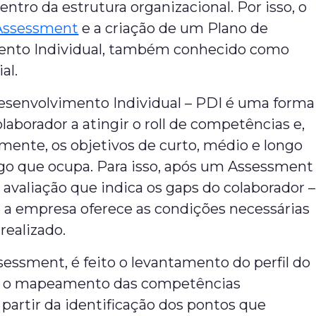
entro da estrutura organizacional. Por isso, o
Assessment
e a criação de um Plano de
ento Individual, também conhecido como
al.
esenvolvimento Individual – PDI é uma forma
olaborador a atingir o roll de competências e,
ente, os objetivos de curto, médio e longo
rgo que ocupa. Para isso, após um Assessment
 avaliação que indica os gaps do colaborador –
e a empresa oferece as condições necessárias
realizado.
essment, é feito o levantamento do perfil do
e o mapeamento das competências
A partir da identificação dos pontos que