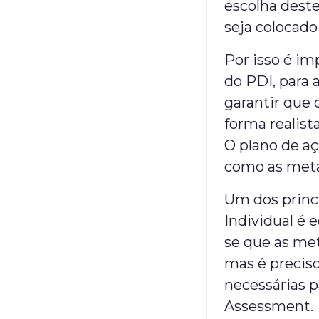
escolha deste
seja colocado
Por isso é im
do PDI, para 
garantir que 
forma realist
O plano de aç
como as meta
Um dos princ
Individual é 
se que as me
mas é preciso
necessárias p
Assessment.