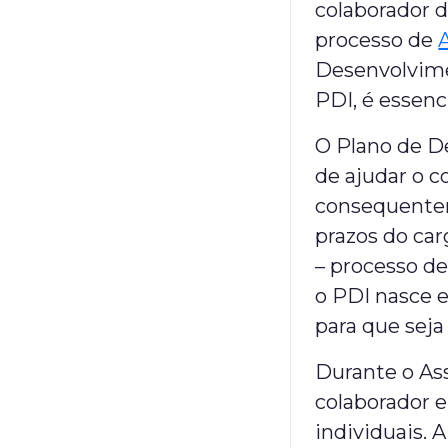
colaborador d
processo de
Desenvolvim
PDI, é essenci
O Plano de D
de ajudar o c
consequentem
prazos do ca
– processo de
o PDI nasce 
para que seja 
Durante o Ass
colaborador 
individuais. 