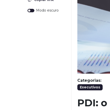
Modo escuro
Categorias:
Executivos
PDI: o