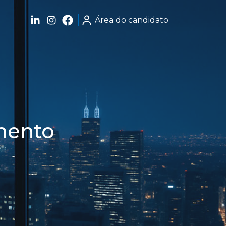
Área do candidato
mento