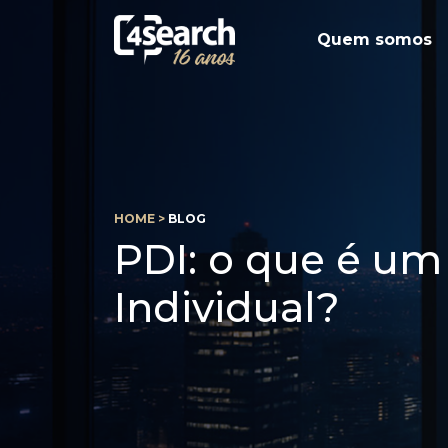
Quem somos
HOME >
BLOG
PDI: o que é um
Individual?