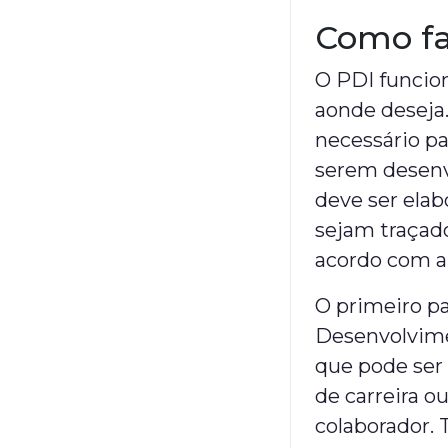
Como fa
O PDI funcio
aonde deseja.
necessário pa
serem desenvo
deve ser ela
sejam traçado
acordo com a
O primeiro pa
Desenvolvimen
que pode ser
de carreira 
colaborador.