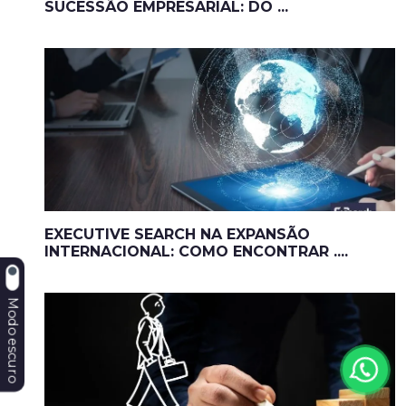
SUCESSÃO EMPRESARIAL: DO ...
EXECUTIVE SEARCH NA EXPANSÃO
INTERNACIONAL: COMO ENCONTRAR ....
Modo escuro