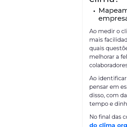
Mapeame
empres
Ao medir o cl
mais facilida
quais questõe
melhorar a fe
colaboradores
Ao identificar
pensar em est
disso, com da
tempo e dinh
No final das c
do clima org