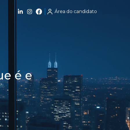
Área do candidato
ue é e