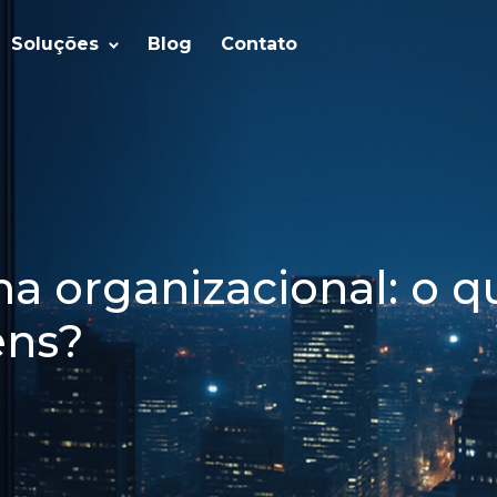
Soluções
Blog
Contato
a organizacional: o q
ens?