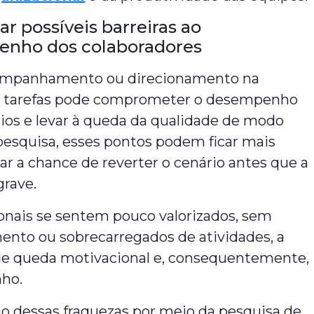
car possíveis barreiras ao
nho dos colaboradores
companhamento ou direcionamento na
s tarefas pode comprometer o desempenho
ios e levar à queda da qualidade de modo
pesquisa, esses pontos podem ficar mais
ar a chance de reverter o cenário antes que a
grave.
ionais se sentem pouco valorizados, sem
to ou sobrecarregados de atividades, a
de queda motivacional e, consequentemente,
ho.
ão dessas fraquezas por meio da pesquisa de