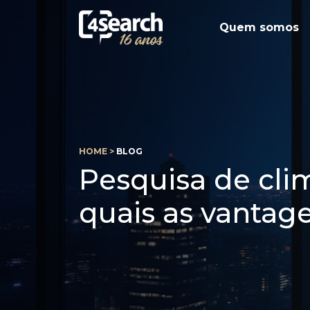
Quem somos
HOME >
BLOG
Pesquisa de clim
quais as vantag