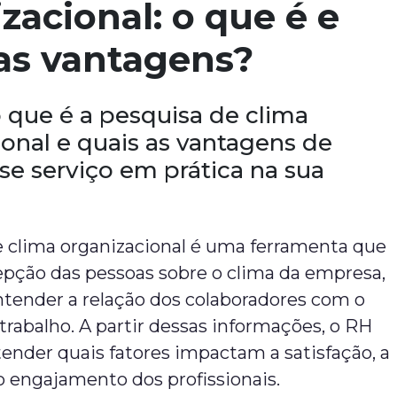
zacional: o que é e
as vantagens?
 que é a pesquisa de clima
ional e quais as vantagens de
se serviço em prática na sua
e clima organizacional é uma ferramenta que
epção das pessoas sobre o clima da empresa,
ntender a relação dos colaboradores com o
rabalho. A partir dessas informações, o RH
ender quais fatores impactam a satisfação, a
o engajamento dos profissionais.