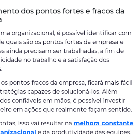
nto dos pontos fortes e fracos da
a
ima organizacional, é possível identificar com
de quais são os pontos fortes da empresa e
s ainda precisam ser trabalhadas, a fim de
licidade no trabalho e a satisfação dos
.
 os pontos fracos da empresa, ficará mais fácil
ratégias capazes de solucioná-los. Além
dos confiáveis em mãos, é possível investir
eiro em ações que realmente façam sentido.
ontas, isso vai resultar na
melhora constante
anizacional
e da produtividade das equipes.