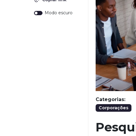
Modo escuro
Categorias:
Corporações
Pesqui