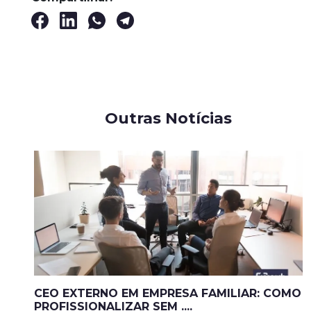
Outras Notícias
CEO EXTERNO EM EMPRESA FAMILIAR: COMO
PROFISSIONALIZAR SEM ....