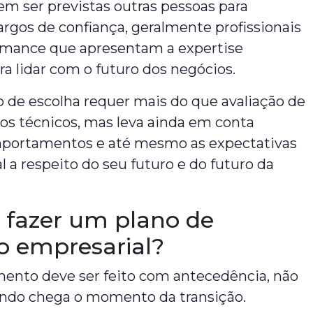
 ser previstas outras pessoas para
rgos de confiança, geralmente profissionais
ormance que apresentam a expertise
ra lidar com o futuro dos negócios.
 de escolha requer mais do que avaliação de
s técnicos, mas leva ainda em conta
mportamentos e até mesmo as expectativas
al a respeito do seu futuro e do futuro da
fazer um plano de
o empresarial?
mento deve ser feito com antecedência, não
do chega o momento da transição.