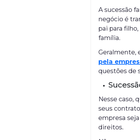
A sucessão fa
negócio é tra
pai para fil
família.
Geralmente, 
pela empre
questões de 
Sucessão
Nesse caso, 
seus contrato
empresa seja
direitos.