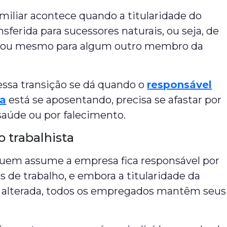
miliar acontece quando a titularidade do
nsferida para sucessores naturais, ou seja, de
ho, ou mesmo para algum outro membro da
essa transição se dá quando o
responsável
sa
está se aposentando, precisa se afastar por
saúde ou por falecimento.
 trabalhista
quem assume a empresa fica responsável por
s de trabalho, e embora a titularidade da
 alterada, todos os empregados mantêm seus