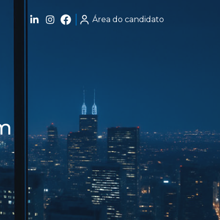
Área do candidato
um