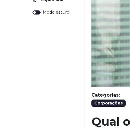
Modo escuro
Categorias:
Corporações
Qual 