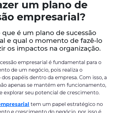
azer um plano de
são empresarial?
 que é um plano de sucessão
al e qual o momento de fazê-lo
zir os impactos na organização.
ucessão empresarial é fundamental para o
nto de um negócio, pois realiza o
os papéis dentro da empresa. Com isso, a
 não apenas se mantém em funcionamento,
 explorar seu potencial de crescimento.
empresarial
tem um papel estratégico no
nto e crescimento do negócio, por isso é