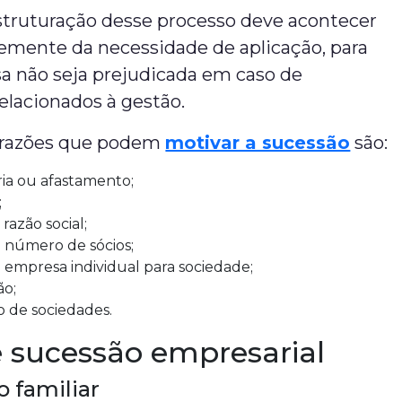
estruturação desse processo deve acontecer
mente da necessidade de aplicação, para
a não seja prejudicada em caso de
elacionados à gestão.
s razões que podem
motivar a sucessão
são:
ia ou afastamento;
;
azão social;
número de sócios;
 empresa individual para sociedade;
ão;
 de sociedades.
e sucessão empresarial
 familiar