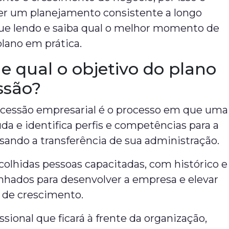
er um planejamento consistente a longo
nue lendo e saiba qual o melhor momento de
plano em prática.
e qual o objetivo do plano
ssão?
ucessão empresarial é o processo em que uma
a e identifica perfis e competências para a
isando a transferência de sua administração.
colhidas pessoas capacitadas, com histórico e
nhados para desenvolver a empresa e elevar
l de crescimento.
ssional que ficará à frente da organização,