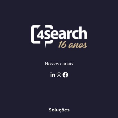
Nossos canais:
Soluções