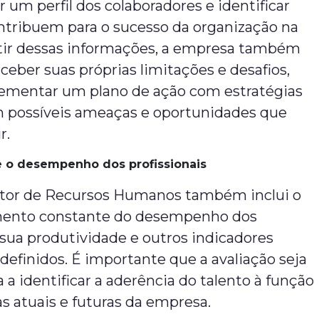
ar um perfil dos colaboradores e identificar
ntribuem para o sucesso da organização na
artir dessas informações, a empresa também
eber suas próprias limitações e desafios,
ementar um plano de ação com estratégias
om possíveis ameaças e oportunidades que
r.
o desempenho dos profissionais
etor de Recursos Humanos também inclui o
nto constante do desempenho dos
, sua produtividade e outros indicadores
efinidos. É importante que a avaliação seja
a a identificar a aderência do talento à função
s atuais e futuras da empresa.