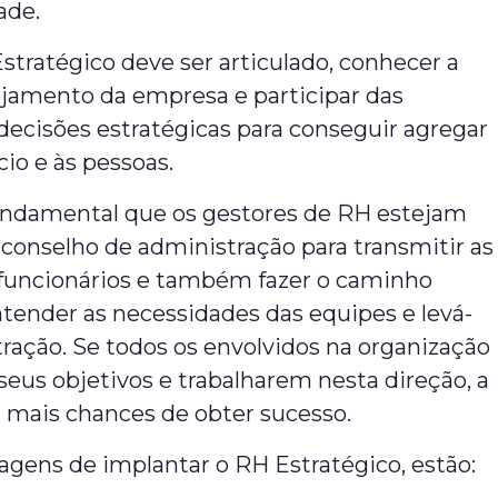
ade.
stratégico deve ser articulado, conhecer a
ejamento da empresa e participar das
decisões estratégicas para conseguir agregar
cio e às pessoas.
ndamental que os gestores de RH estejam
conselho de administração para transmitir as
 funcionários e também fazer o caminho
ntender as necessidades das equipes e levá-
tração. Se todos os envolvidos na organização
eus objetivos e trabalharem nesta direção, a
mais chances de obter sucesso.
agens de implantar o RH Estratégico, estão: