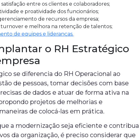
atisfação entre os clientes e colaboradores;
ividade e proatividade dos funcionários;
gerenciamento de recursos da empresa;
turnover e melhora na retenção de talentos;
ento de equipes e lideranças.
plantar o RH Estratégico
empresa
ico se diferencia do RH Operacional ao
estão de pessoas, tomar decisões com base
recisas de dados e atuar de forma ativa na
 propondo projetos de melhorias e
maneiras de colocá-las em prática.
ue a modernização seja eficiente e contribua
ivos da organização, é preciso considerar que