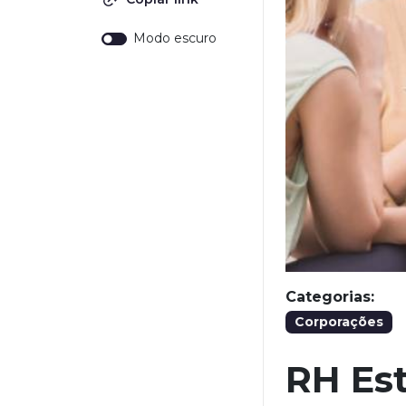
Modo escuro
Categorias:
Corporações
RH Es