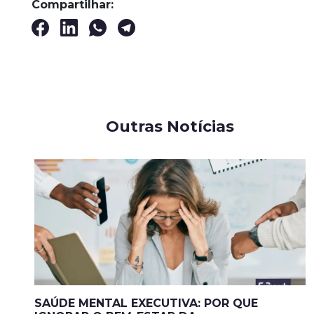
Compartilhar:
Outras Notícias
SAÚDE MENTAL EXECUTIVA: POR QUE