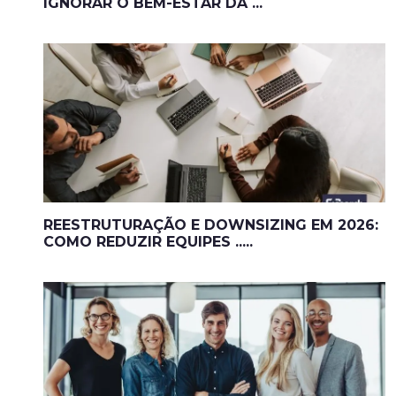
IGNORAR O BEM-ESTAR DA ...
REESTRUTURAÇÃO E DOWNSIZING EM 2026:
COMO REDUZIR EQUIPES .....