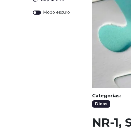
Modo escuro
Categorias:
Dicas
NR-1, 