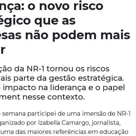
nça: o novo risco
égico que as
sas não podem mais
r
ção da NR-1 tornou os riscos
ais parte da gestão estratégica.
 impacto na liderança e o papel
ment nesse contexto.
de semana participei de uma imersão de NR-1
ganizado por Izabella Camargo, jornalista,
e uma das maiores referências em educação