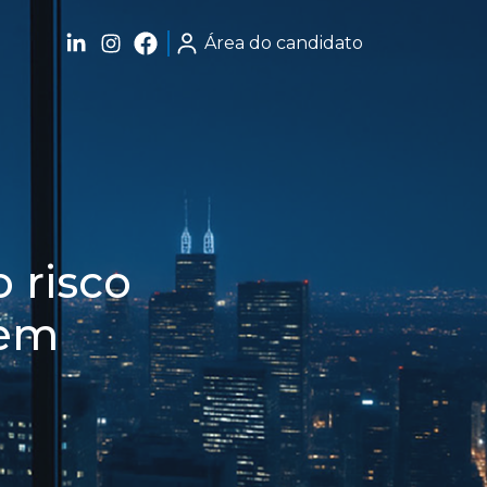
Área do candidato
 risco
dem