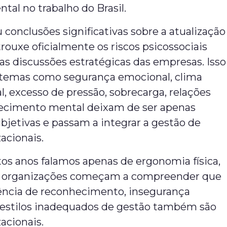
al no trabalho do Brasil.
 conclusões significativas sobre a atualização
trouxe oficialmente os riscos psicossociais
as discussões estratégicas das empresas. Isso
e temas como segurança emocional, clima
l, excesso de pressão, sobrecarga, relações
oecimento mental deixam de ser apenas
bjetivas e passam a integrar a gestão de
zacionais.
os anos falamos apenas de ergonomia física,
s organizações começam a compreender que
sência de reconhecimento, insegurança
e estilos inadequados de gestão também são
zacionais.