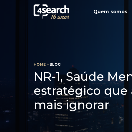
Quem somos
HOME >
BLOG
NR-1, Saúde Ment
estratégico qu
mais ignorar