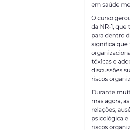
em saúde ment
O curso gerou
da NR-1, que 
para dentro d
significa qu
organizaciona
tóxicas e ad
discussões su
riscos organi
Durante muit
mas agora, a
relações, au
psicológica 
riscos organi