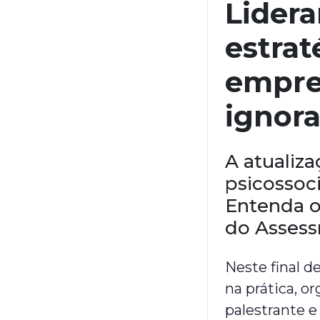
Lidera
estrat
empre
ignora
A atualiza
psicossoci
Entenda o
do Assess
Neste final 
na prática, or
palestrante 