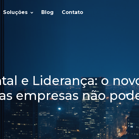
Soluções
Blog
Contato
al e Liderança: o novo
e as empresas não po