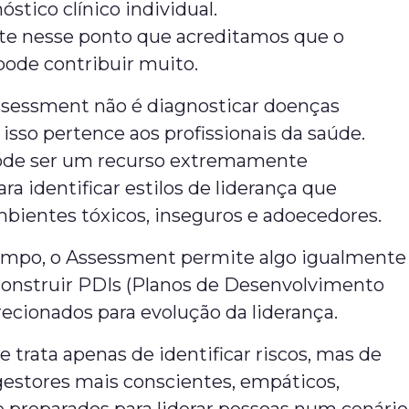
óstico clínico individual.
te nesse ponto que acreditamos que o
ode contribuir muito.
ssessment não é diagnosticar doenças
, isso pertence aos profissionais da saúde.
ode ser um recurso extremamente
ara identificar estilos de liderança que
bientes tóxicos, inseguros e adoecedores.
mpo, o Assessment permite algo igualmente
construir PDIs (Planos de Desenvolvimento
irecionados para evolução da liderança.
se trata apenas de identificar riscos, mas de
gestores mais conscientes, empáticos,