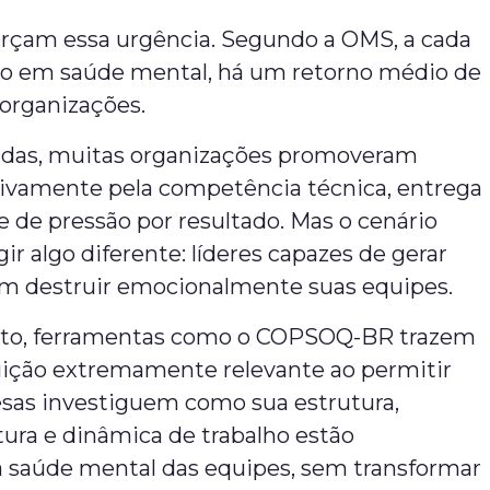
orçam essa urgência. Segundo a OMS, a cada
do em saúde mental, há um retorno médio de
 organizações.
das, muitas organizações promoveram
usivamente pela competência técnica, entrega
 de pressão por resultado. Mas o cenário
ir algo diferente: líderes capazes de gerar
em destruir emocionalmente suas equipes.
xto, ferramentas como o COPSOQ-BR trazem
ição extremamente relevante ao permitir
sas investiguem como sua estrutura,
ltura e dinâmica de trabalho estão
 saúde mental das equipes, sem transformar