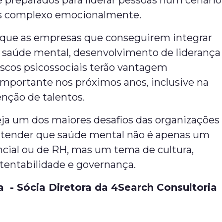
e preparados para liderar pessoas num cenário
s complexo emocionalmente.
que as empresas que conseguirem integrar
 saúde mental, desenvolvimento de liderança
iscos psicossociais terão vantagem
importante nos próximos anos, inclusive na
enção de talentos.
eja um dos maiores desafios das organizações
tender que saúde mental não é apenas um
ncial ou de RH, mas um tema de cultura,
stentabilidade e governança.
 - Sócia Diretora da 4Search Consultoria