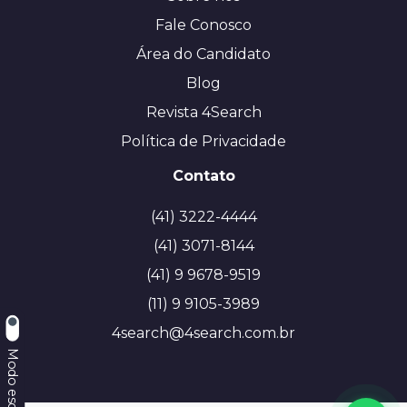
Fale Conosco
Área do Candidato
Blog
Revista 4Search
Política de Privacidade
Contato
(41) 3222-4444
(41) 3071-8144
(41) 9 9678-9519
(11) 9 9105-3989
4search@4search.com.br
Modo escuro