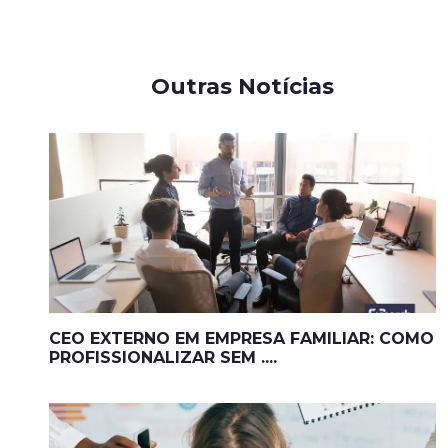
Outras Notícias
CEO EXTERNO EM EMPRESA FAMILIAR: COMO
PROFISSIONALIZAR SEM ....