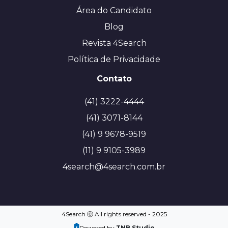
Área do Candidato
Blog
Revista 4Search
Política de Privacidade
Contato
(41) 3222-4444
(41) 3071-8144
(41) 9 9678-9519
(11) 9 9105-3989
4search@4search.com.br
4Search ⓒ All rights reserved - 2025
Powered by
TNB.Studio