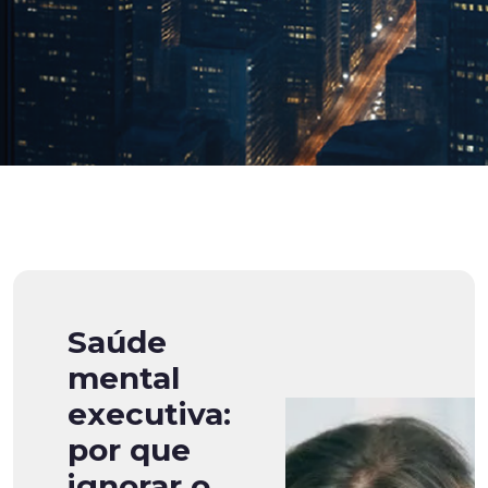
Saúde
mental
executiva:
por que
ignorar o