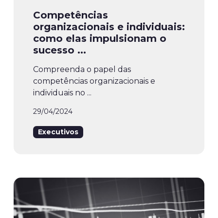
Competências
organizacionais e individuais:
como elas impulsionam o
sucesso ...
Compreenda o papel das
competências organizacionais e
individuais no ...
29/04/2024
Executivos