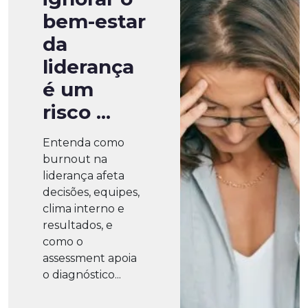
bem-estar
da
liderança
é um
risco ...
Entenda como
burnout na
liderança afeta
decisões, equipes,
clima interno e
resultados, e
como o
assessment apoia
o diagnóstico...