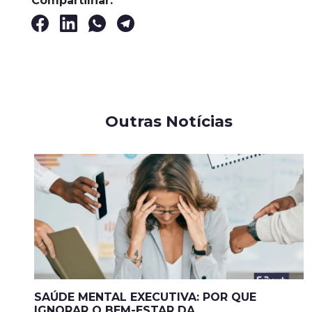
Compartilhar:
Outras Notícias
SAÚDE MENTAL EXECUTIVA: POR QUE
IGNORAR O BEM-ESTAR DA ...