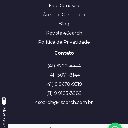
Fale Conosco
Área do Candidato
Blog
Revista 4Search
Política de Privacidade
Contato
(41) 3222-4444
(41) 3071-8144
(41) 9 9678-9519
(11) 9 9105-3989
4search@4search.com.br
Modo escuro