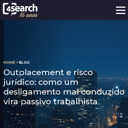
HOME >
BLOG
Outplacement e risco
jurídico: como um
desligamento mal conduzido
vira passivo trabalhista