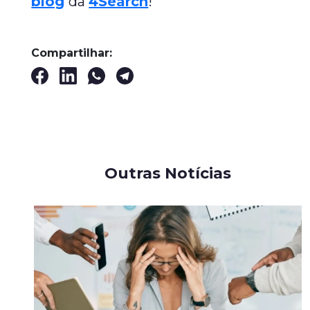
blog
da
4Search
!
Compartilhar:
Outras Notícias