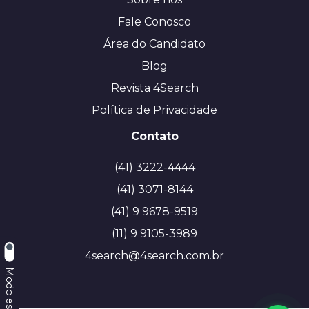
Fale Conosco
Área do Candidato
Blog
Revista 4Search
Política de Privacidade
Contato
(41) 3222-4444
(41) 3071-8144
(41) 9 9678-9519
(11) 9 9105-3989
4search@4search.com.br
Modo escuro