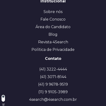
Institucional
Sobre nós
Fale Conosco
Área do Candidato
Blog
Revista 4Search
Política de Privacidade
Contato
(41) 3222-4444
(41) 3071-8144
(41) 9 9678-9519
(11) 9 9105-3989
4search@4search.com.br