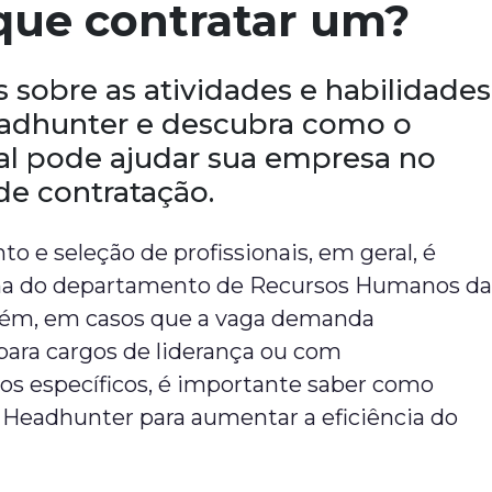
que contratar um?
 sobre as atividades e habilidades
adhunter e descubra como o
nal pode ajudar sua empresa no
de contratação.
o e seleção de profissionais, em geral, é
ina do departamento de Recursos Humanos d
ém, em casos que a vaga demanda
 para cargos de liderança ou com
s específicos, é importante saber como
 Headhunter para aumentar a eficiência do