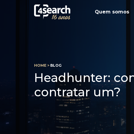
Quem somos
HOME >
BLOG
Headhunter: co
contratar um?