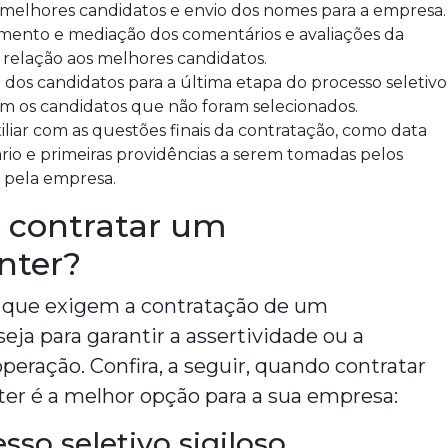
 melhores candidatos e envio dos nomes para a empresa.
nto e mediação dos comentários e avaliações da
relação aos melhores candidatos.
dos candidatos para a última etapa do processo seletivo
m os candidatos que não foram selecionados.
iliar com as questões finais da contratação, como data
alário e primeiras providências a serem tomadas pelos
 pela empresa.
 contratar um
nter?
 que exigem a contratação de um
eja para garantir a assertividade ou a
operação. Confira, a seguir, quando contratar
r é a melhor opção para a sua empresa:
so seletivo sigiloso