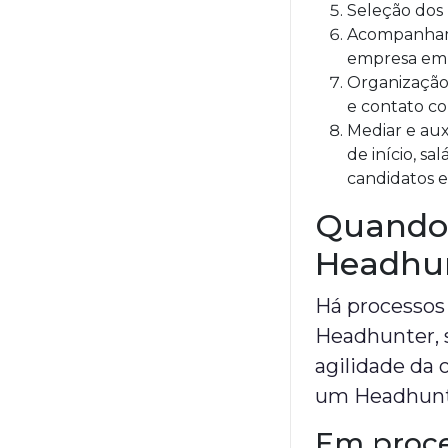
Seleção dos
Acompanhame
empresa em 
Organização 
e contato co
Mediar e aux
de início, s
candidatos e
Quando
Headhu
Há processos
Headhunter, s
agilidade da 
um Headhunte
Em proces