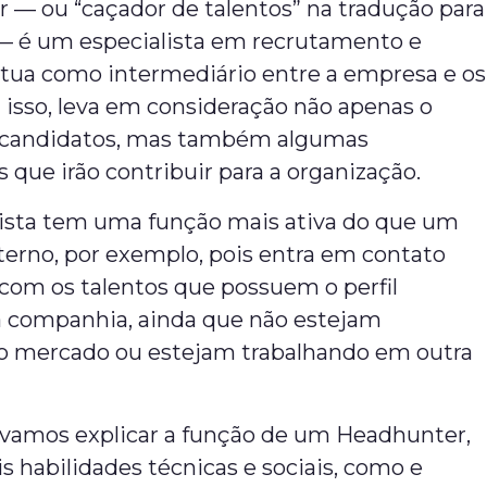
 — ou “caçador de talentos” na tradução para
— é um especialista em recrutamento e
atua como intermediário entre a empresa e os
a isso, leva em consideração não apenas o
s candidatos, mas também algumas
que irão contribuir para a organização.
lista tem uma função mais ativa do que um
terno, por exemplo, pois entra em contato
com os talentos que possuem o perfil
a companhia, ainda que não estejam
no mercado ou estejam trabalhando em outra
, vamos explicar a função de um Headhunter,
is habilidades técnicas e sociais, como e