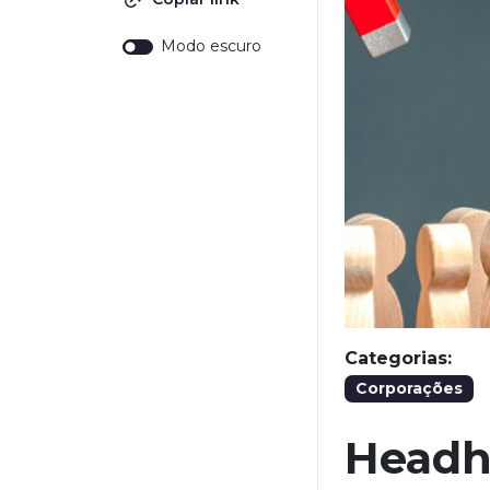
Modo escuro
Categorias:
Corporações
Headh