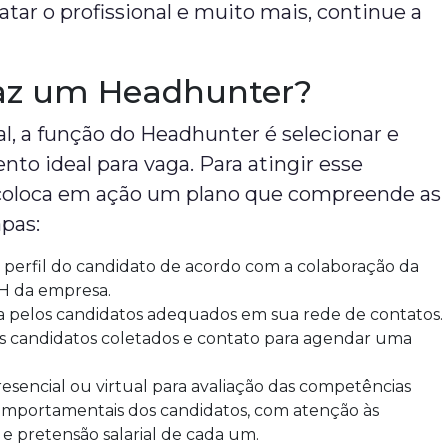
tar o profissional e muito mais, continue a
az um Headhunter?
l, a função do Headhunter é selecionar e
ento ideal para vaga. Para atingir esse
e coloca em ação um plano que compreende as
pas:
 perfil do candidato de acordo com a colaboração da
H da empresa.
a pelos candidatos adequados em sua rede de contatos.
os candidatos coletados e contato para agendar uma
resencial ou virtual para avaliação das competências
comportamentais dos candidatos, com atenção às
 e pretensão salarial de cada um.