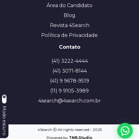
Área do Candidato
Blog
Revista 4Search
Política de Privacidade
Contato
(41) 3222-4444
(41) 3071-8144
(41) 9 9678-9519
(11) 9 9105-3989
4search@4search.com.br
Modo escuro
4Search ⓒ All rights reserved - 2025
Powered by
TNB.Studio