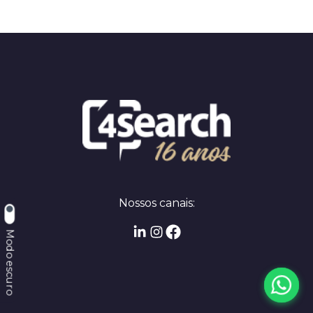
Nossos canais:
Modo escuro