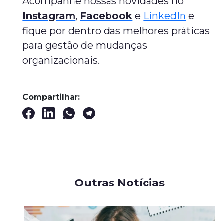
Acompanhe nossas novidades no
Instagram
,
Facebook
e
LinkedIn
e
fique por dentro das melhores práticas
para gestão de mudanças
organizacionais.
Compartilhar:
Outras Notícias