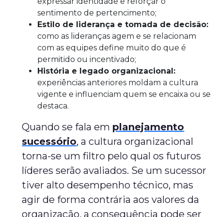
expressar identidade e reforçar o
sentimento de pertencimento;
Estilo de liderança e tomada de decisão:
como as lideranças agem e se relacionam
com as equipes define muito do que é
permitido ou incentivado;
História e legado organizacional:
experiências anteriores moldam a cultura
vigente e influenciam quem se encaixa ou se
destaca.
Quando se fala em
planejamento
sucessório
, a cultura organizacional
torna-se um filtro pelo qual os futuros
líderes serão avaliados. Se um sucessor
tiver alto desempenho técnico, mas
agir de forma contrária aos valores da
organização, a consequência pode ser