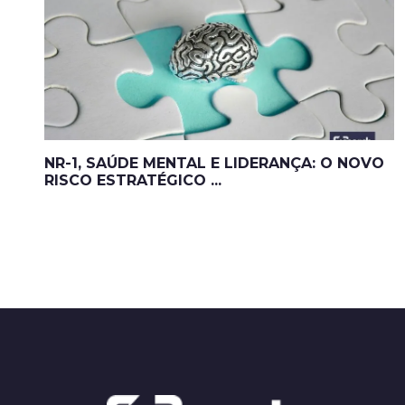
NR-1, SAÚDE MENTAL E LIDERANÇA: O NOVO
RISCO ESTRATÉGICO ...